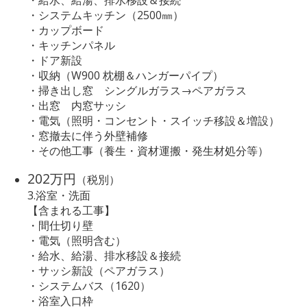
・システムキッチン（2500㎜）
・カップボード
・キッチンパネル
・ドア新設
・収納（W900 枕棚＆ハンガーパイプ）
・掃き出し窓 シングルガラス→ペアガラス
・出窓 内窓サッシ
・電気（照明・コンセント・スイッチ移設＆増設）
・窓撤去に伴う外壁補修
・その他工事（養生・資材運搬・発生材処分等）
202万円
（税別）
3.浴室・洗面
【含まれる工事】
・間仕切り壁
・電気（照明含む）
・給水、給湯、排水移設＆接続
・サッシ新設（ペアガラス）
・システムバス（1620）
・浴室入口枠