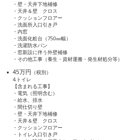
・壁・天井下地補修
・天井＆壁 クロス
・クッションフロアー
・洗面所入口引き戸
・内窓
・洗面化粧台（750㎜幅）
・洗濯防水パン
・窓新設に伴う外壁補修
・その他工事（養生・資材運搬・発生材処分等）
45万円
（税別）
4.トイレ
【含まれる工事】
・電気（照明含む）
・給水、排水
・間仕切り壁
・壁・天井下地補修
・天井＆壁 クロス
・クッションフロアー
・トイレ入口引き戸