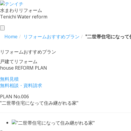
水まわりリフォーム
Tenichi Water reform
toggle
navigation
Home
リフォームおすすめプラン
"二世帯住宅になって
リフォームおすすめプラン
戸建てリフォーム
house REFORM PLAN
無料見積
無料相談・資料請求
PLAN No.006
"二世帯住宅になって住み継がれる家"