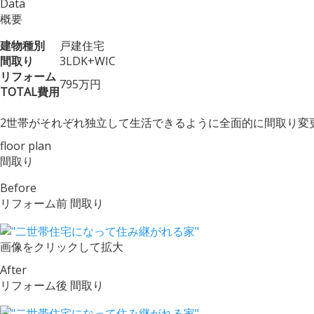
Data
概要
建物種別
戸建住宅
間取り
3LDK+WIC
リフォーム
795万円
TOTAL費用
2世帯がそれぞれ独立して生活できるように全面的に間取り変
floor plan
間取り
Before
リフォーム前 間取り
画像をクリックして拡大
After
リフォーム後 間取り