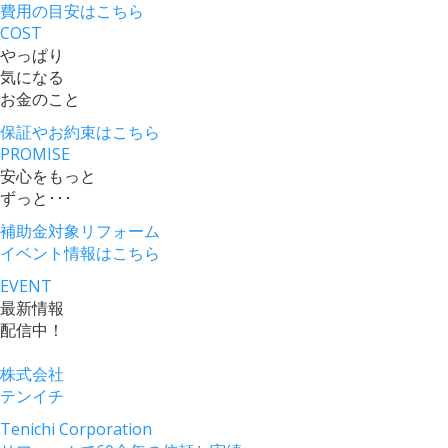
費用の目安
はこちら
COST
やっぱり
気になる
お金のこと
保証やお約束
はこちら
PROMISE
安心をもっと
ずっと･･･
補助金対象リフォーム
イベント情報
はこちら
EVENT
最新情報
配信中！
株式会社
テンイチ
Tenichi Corporation