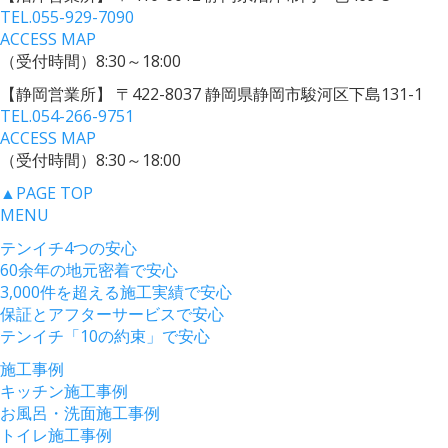
TEL.
055-929-7090
ACCESS MAP
（受付時間）8:30～18:00
【静岡営業所】
〒422-8037 静岡県静岡市駿河区下島131-1
TEL.
054-266-9751
ACCESS MAP
（受付時間）8:30～18:00
▲
PAGE TOP
MENU
テンイチ4つの安心
60余年の地元密着で安心
3,000件を超える施工実績で安心
保証とアフターサービスで安心
テンイチ「10の約束」で安心
施工事例
キッチン施工事例
お風呂・洗面施工事例
トイレ施工事例