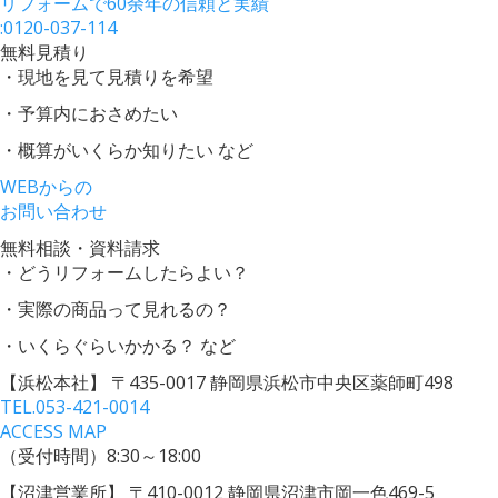
リフォームで60余年の信頼と実績
:
0120-037-114
無料見積り
・現地を見て見積りを希望
・予算内におさめたい
・概算がいくらか知りたい など
WEBからの
お問い合わせ
無料相談・資料請求
・どうリフォームしたらよい？
・実際の商品って見れるの？
・いくらぐらいかかる？ など
【浜松本社】
〒435-0017 静岡県浜松市中央区薬師町498
TEL.
053-421-0014
ACCESS MAP
（受付時間）8:30～18:00
【沼津営業所】
〒410-0012 静岡県沼津市岡一色469-5