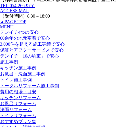
TEL.
054-266-9751
ACCESS MAP
（受付時間）8:30～18:00
▲
PAGE TOP
MENU
テンイチ4つの安心
60余年の地元密着で安心
3,000件を超える施工実績で安心
保証とアフターサービスで安心
テンイチ「10の約束」で安心
施工事例
キッチン施工事例
お風呂・洗面施工事例
トイレ施工事例
トータルリフォーム施工事例
費用の相場・目安
キッチンリフォーム
お風呂リフォーム
洗面リフォーム
トイレリフォーム
おすすめプラン集