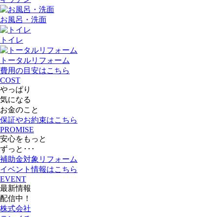
お風呂・洗面
トイレ
トータルリフォーム
費用の目安
はこちら
COST
やっぱり
気になる
お金のこと
保証やお約束
はこちら
PROMISE
安心をもっと
ずっと･･･
補助金対象リフォーム
イベント情報
はこちら
EVENT
最新情報
配信中！
株式会社