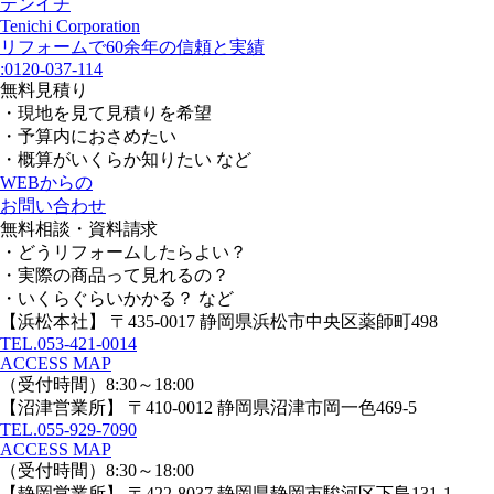
テンイチ
Tenichi Corporation
リフォームで60余年の信頼と実績
:
0120-037-114
無料見積り
・現地を見て見積りを希望
・予算内におさめたい
・概算がいくらか知りたい など
WEBからの
お問い合わせ
無料相談・資料請求
・どうリフォームしたらよい？
・実際の商品って見れるの？
・いくらぐらいかかる？ など
【浜松本社】
〒435-0017 静岡県浜松市中央区薬師町498
TEL.
053-421-0014
ACCESS MAP
（受付時間）8:30～18:00
【沼津営業所】
〒410-0012 静岡県沼津市岡一色469-5
TEL.
055-929-7090
ACCESS MAP
（受付時間）8:30～18:00
【静岡営業所】
〒422-8037 静岡県静岡市駿河区下島131-1