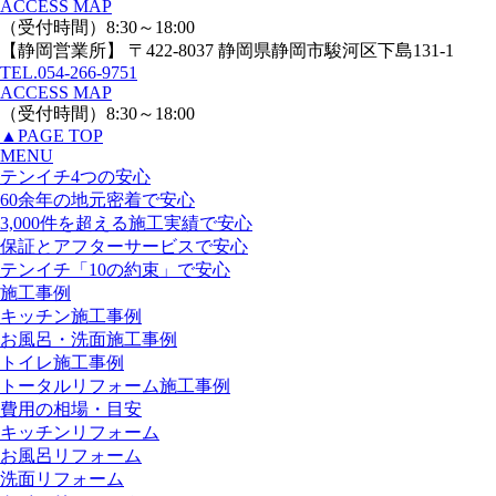
ACCESS MAP
（受付時間）8:30～18:00
【静岡営業所】
〒422-8037 静岡県静岡市駿河区下島131-1
TEL.
054-266-9751
ACCESS MAP
（受付時間）8:30～18:00
▲
PAGE TOP
MENU
テンイチ4つの安心
60余年の地元密着で安心
3,000件を超える施工実績で安心
保証とアフターサービスで安心
テンイチ「10の約束」で安心
施工事例
キッチン施工事例
お風呂・洗面施工事例
トイレ施工事例
トータルリフォーム施工事例
費用の相場・目安
キッチンリフォーム
お風呂リフォーム
洗面リフォーム