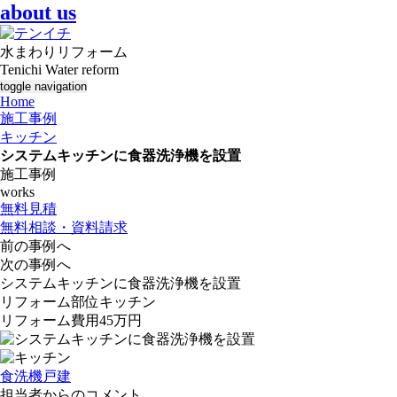
about us
水まわりリフォーム
Tenichi Water reform
toggle navigation
Home
施工事例
キッチン
システムキッチンに食器洗浄機を設置
施工事例
works
無料見積
無料相談・資料請求
前の事例へ
次の事例へ
システムキッチンに食器洗浄機を設置
リフォーム部位
キッチン
リフォーム費用
45万円
食洗機
戸建
担当者からのコメント