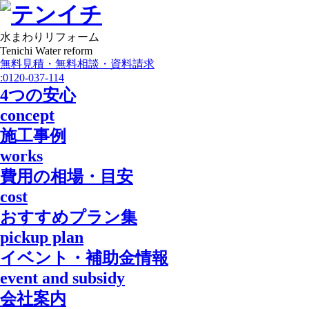
水まわりリフォーム
Tenichi Water reform
無料見積・無料相談・資料請求
:
0120-037-114
4つの安心
concept
施工事例
works
費用の相場・目安
cost
おすすめプラン集
pickup plan
イベント・補助金情報
event and subsidy
会社案内