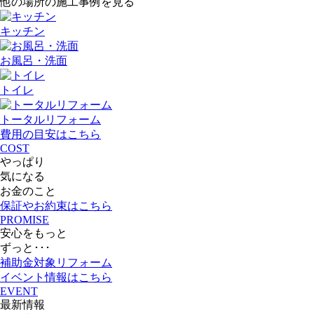
他の場所の施工事例を見る
キッチン
お風呂・洗面
トイレ
トータルリフォーム
費用の目安
はこちら
COST
やっぱり
気になる
お金のこと
保証やお約束
はこちら
PROMISE
安心をもっと
ずっと･･･
補助金対象リフォーム
イベント情報
はこちら
EVENT
最新情報