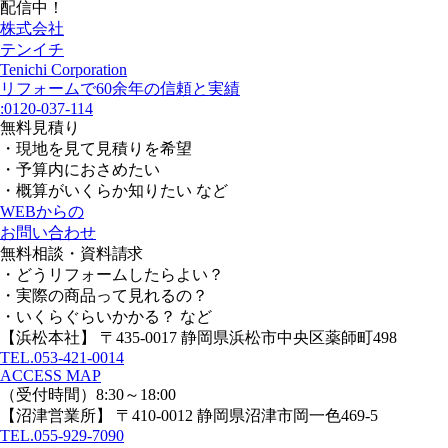
配信中！
株式会社
テンイチ
Tenichi Corporation
リフォームで60余年の信頼と実績
:
0120-037-114
無料見積り
・現地を見て見積りを希望
・予算内におさめたい
・概算がいくらか知りたい など
WEBからの
お問い合わせ
無料相談・資料請求
・どうリフォームしたらよい？
・実際の商品って見れるの？
・いくらぐらいかかる？ など
【浜松本社】
〒435-0017 静岡県浜松市中央区薬師町498
TEL.
053-421-0014
ACCESS MAP
（受付時間）8:30～18:00
【沼津営業所】
〒410-0012 静岡県沼津市岡一色469-5
TEL.
055-929-7090