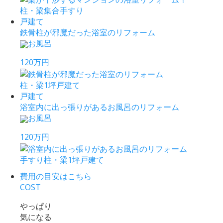
柱・梁
集合
手すり
戸建て
鉄骨柱が邪魔だった浴室のリフォーム
お風呂
120万円
柱・梁
1坪
戸建て
戸建て
浴室内に出っ張りがあるお風呂のリフォーム
お風呂
120万円
手すり
柱・梁
1坪
戸建て
費用の目安
はこちら
COST
やっぱり
気になる