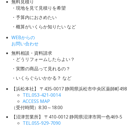
無料見積り
・現地を見て見積りを希望
・予算内におさめたい
・概算がいくらか知りたい など
WEBからの
お問い合わせ
無料相談・資料請求
・どうリフォームしたらよい？
・実際の商品って見れるの？
・いくらぐらいかかる？ など
【浜松本社】
〒435-0017 静岡県浜松市中央区薬師町498
TEL.
053-421-0014
ACCESS MAP
（受付時間）8:30～18:00
【沼津営業所】
〒410-0012 静岡県沼津市岡一色469-5
TEL.
055-929-7090