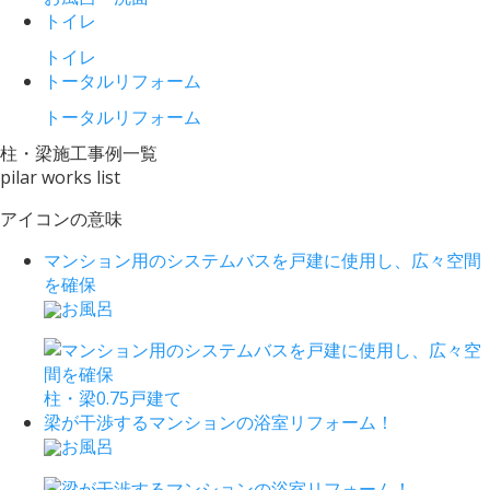
トイレ
トイレ
トータルリフォーム
トータルリフォーム
柱・梁
施工事例一覧
pilar works list
アイコンの意味
マンション用のシステムバスを戸建に使用し、広々空間
を確保
お風呂
柱・梁
0.75
戸建て
梁が干渉するマンションの浴室リフォーム！
お風呂