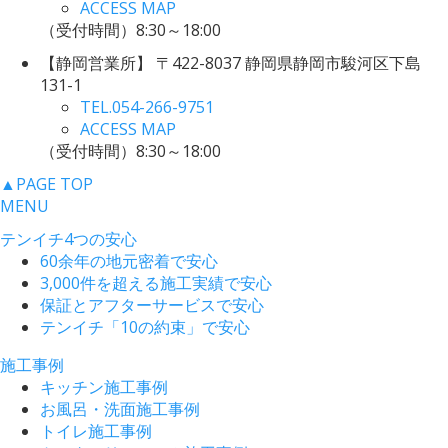
ACCESS MAP
（受付時間）8:30～18:00
【静岡営業所】
〒422-8037 静岡県静岡市駿河区下島
131-1
TEL.
054-266-9751
ACCESS MAP
（受付時間）8:30～18:00
▲
PAGE TOP
MENU
テンイチ4つの安心
60余年の地元密着で安心
3,000件を超える施工実績で安心
保証とアフターサービスで安心
テンイチ「10の約束」で安心
施工事例
キッチン施工事例
お風呂・洗面施工事例
トイレ施工事例