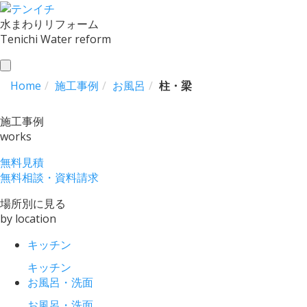
水まわりリフォーム
Tenichi Water reform
toggle
navigation
Home
施工事例
お風呂
柱・梁
施工事例
works
無料見積
無料相談・資料請求
場所別に見る
by location
キッチン
キッチン
お風呂・洗面
お風呂・洗面