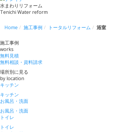
水まわりリフォーム
Tenichi Water reform
toggle
navigation
Home
施工事例
トータルリフォーム
浴室
施工事例
works
無料見積
無料相談・資料請求
場所別に見る
by location
キッチン
キッチン
お風呂・洗面
お風呂・洗面
トイレ
トイレ