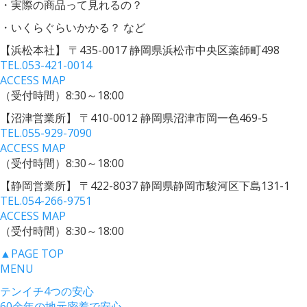
・実際の商品って見れるの？
・いくらぐらいかかる？ など
【浜松本社】
〒435-0017 静岡県浜松市中央区薬師町498
TEL.
053-421-0014
ACCESS MAP
（受付時間）8:30～18:00
【沼津営業所】
〒410-0012 静岡県沼津市岡一色469-5
TEL.
055-929-7090
ACCESS MAP
（受付時間）8:30～18:00
【静岡営業所】
〒422-8037 静岡県静岡市駿河区下島131-1
TEL.
054-266-9751
ACCESS MAP
（受付時間）8:30～18:00
▲
PAGE TOP
MENU
テンイチ4つの安心
60余年の地元密着で安心